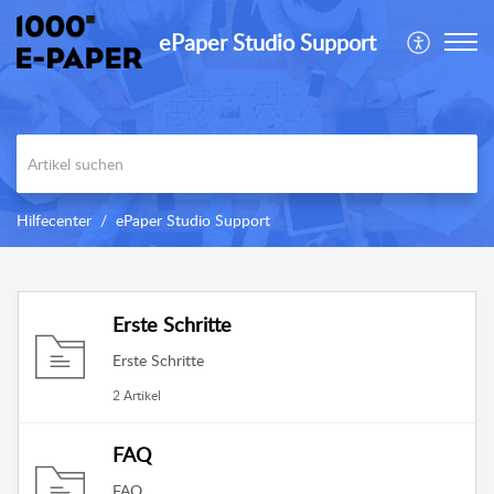
ePaper Studio Support
Hilfecenter
ePaper Studio Support
Erste Schritte
Erste Schritte
2 Artikel
FAQ
FAQ